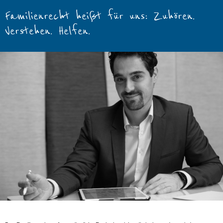
Familienrecht heißt für uns: Zuhören.
Verstehen. Helfen.