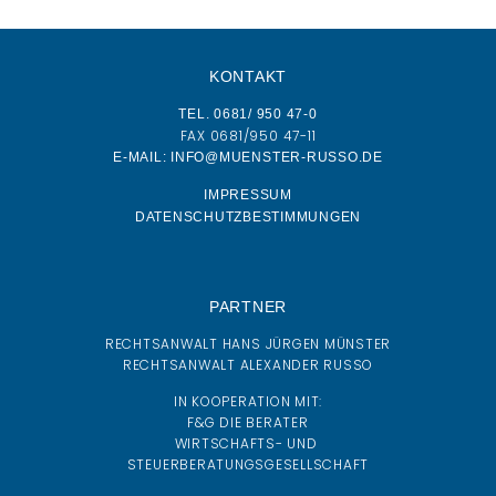
KONTAKT
TEL. 0681/ 950 47-0
FAX 0681/950 47-11
E-MAIL: INFO@MUENSTER-RUSSO.DE
IMPRESSUM
DATENSCHUTZBESTIMMUNGEN
PARTNER
RECHTSANWALT HANS JÜRGEN MÜNSTER
RECHTSANWALT ALEXANDER RUSSO
IN KOOPERATION MIT:
F&G DIE BERATER
WIRTSCHAFTS- UND
STEUERBERATUNGSGESELLSCHAFT