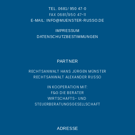
TEL. 0681/ 950 47-0
FAX 0681/950 47-11
E-MAIL: INFO@MUENSTER-RUSSO.DE
IMPRESSUM
DATENSCHUTZBESTIMMUNGEN
PARTNER
RECHTSANWALT HANS JÜRGEN MÜNSTER
RECHTSANWALT ALEXANDER RUSSO
IN KOOPERATION MIT:
F&G DIE BERATER
WIRTSCHAFTS- UND
STEUERBERATUNGSGESELLSCHAFT
ADRESSE