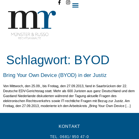
Schlagwort:
BYOD
Bring Your Own Device (BYOD) in der Justiz
Von Mittwoch, den 25.09., bis Freitag, den 27.09.2013, fand in Saarbrücken der 22.
Deutsche EDV-Gerichtstag statt. Mehr als 600 Juristen aus ganz Deutschland und dem
Gastland Niederlande diskutierten während der Tagung aktuelle Fragen des
elektronischen Rechtsverkehrs sowie IT-rechtliche Fragen mit Bezug zur Justiz. Am
Freitag, den 27.09.2013, moderierte ich den Arbeitskreis „Bring Your Own Device […]
KONTAKT
TEL. 0681/ 950 47-0