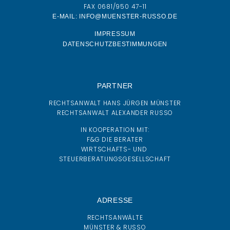
FAX 0681/950 47-11
E-MAIL: INFO@MUENSTER-RUSSO.DE
IMPRESSUM
DATENSCHUTZBESTIMMUNGEN
PARTNER
RECHTSANWALT HANS JÜRGEN MÜNSTER
RECHTSANWALT ALEXANDER RUSSO
IN KOOPERATION MIT:
F&G DIE BERATER
WIRTSCHAFTS- UND
STEUERBERATUNGSGESELLSCHAFT
ADRESSE
RECHTSANWÄLTE
MÜNSTER & RUSSO