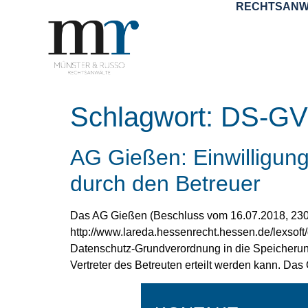
RECHTSANW
Schlagwort:
DS-G
AG Gießen: Einwilligun
durch den Betreuer
Das AG Gießen (Beschluss vom 16.07.2018, 230
http://www.lareda.hessenrecht.hessen.de/lexsoft
Datenschutz-Grundverordnung in die Speicherung
Vertreter des Betreuten erteilt werden kann. Das 