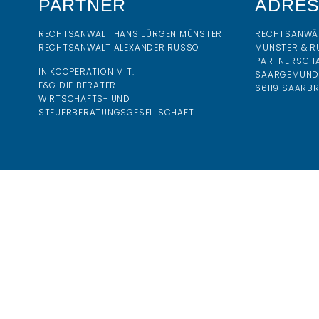
PARTNER
ADRE
RECHTSANWALT HANS JÜRGEN MÜNSTER
RECHTSANWÄ
RECHTSANWALT ALEXANDER RUSSO
MÜNSTER & R
PARTNERSCH
IN KOOPERATION MIT:
SAARGEMÜNDE
F&G DIE BERATER
66119 SAARB
WIRTSCHAFTS- UND
STEUERBERATUNGSGESELLSCHAFT