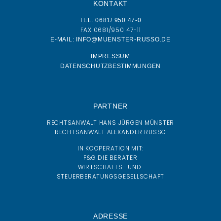
KONTAKT
TEL. 0681/ 950 47-0
FAX 0681/950 47-11
E-MAIL: INFO@MUENSTER-RUSSO.DE
IMPRESSUM
DATENSCHUTZBESTIMMUNGEN
PARTNER
RECHTSANWALT HANS JÜRGEN MÜNSTER
RECHTSANWALT ALEXANDER RUSSO
IN KOOPERATION MIT:
F&G DIE BERATER
WIRTSCHAFTS- UND
STEUERBERATUNGSGESELLSCHAFT
ADRESSE