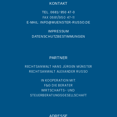
KONTAKT
TEL. 0681/ 950 47-0
FAX 0681/950 47-11
E-MAIL: INFO@MUENSTER-RUSSO.DE
IMPRESSUM
DATENSCHUTZBESTIMMUNGEN
PARTNER
RECHTSANWALT HANS JÜRGEN MÜNSTER
RECHTSANWALT ALEXANDER RUSSO
IN KOOPERATION MIT:
F&G DIE BERATER
WIRTSCHAFTS- UND
STEUERBERATUNGSGESELLSCHAFT
ADRESSE