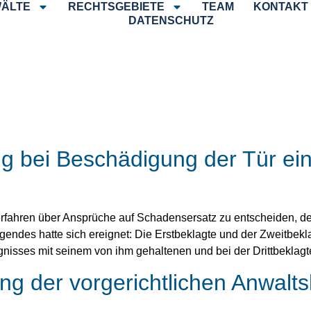
ÄLTE
RECHTSGEBIETE
TEAM
KONTAKT
DATENSCHUTZ
g bei Beschädigung der Tür ei
rfahren über Ansprüche auf Schadensersatz zu entscheiden, d
endes hatte sich ereignet: Die Erstbeklagte und der Zweitbekl
gnisses mit seinem von ihm gehaltenen und bei der Drittbeklagt
ng der vorgerichtlichen Anwalts