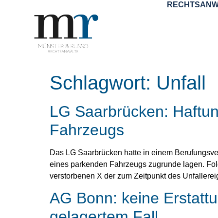
RECHTSANW
Schlagwort:
Unfall
LG Saarbrücken: Haftun
Fahrzeugs
Das LG Saarbrücken hatte in einem Berufungsve
eines parkenden Fahrzeugs zugrunde lagen. Folg
verstorbenen X der zum Zeitpunkt des Unfallerei
AG Bonn: keine Erstattu
gelagertem Fall