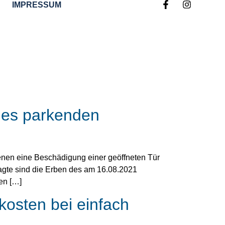
IMPRESSUM
nes parkenden
enen eine Beschädigung einer geöffneten Tür
agte sind die Erben des am 16.08.2021
en […]
kosten bei einfach