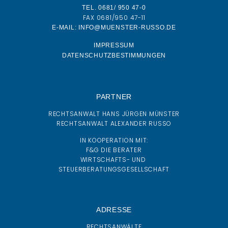
TEL. 0681/ 950 47-0
FAX 0681/950 47-11
E-MAIL: INFO@MUENSTER-RUSSO.DE
IMPRESSUM
DATENSCHUTZBESTIMMUNGEN
PARTNER
RECHTSANWALT HANS JÜRGEN MÜNSTER
RECHTSANWALT ALEXANDER RUSSO
IN KOOPERATION MIT:
F&G DIE BERATER
WIRTSCHAFTS- UND
STEUERBERATUNGSGESELLSCHAFT
ADRESSE
RECHTSANWÄLTE