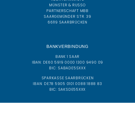
MÜNSTER & RUSSO
PARTNERSCHAFT MBB
SAARGEMÜNDER STR. 39
66119 SAARBRÜCKEN
BANKVERBINDUNG
BANK 1 SAAR
IBAN:
DE60 5919 0000 1300 9490 09
BIC:
SABADE5SXXX
SPARKASSE SAARBRÜCKEN
IBAN: DE78 5905 0101 0088 1888 83
BIC: SAKSDE55XXX