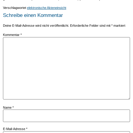
Verschlagwortet
elektronische Akteneinsicht
Schreibe einen Kommentar
Deine E-Mail-Adresse wird nicht veröffentlicht.
Erforderliche Felder sind mit
*
markiert
Kommentar
*
Name
*
E-Mail-Adresse
*