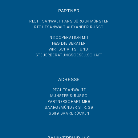
PARTNER
RECHTSANWALT HANS JÜRGEN MÜNSTER
RECHTSANWALT ALEXANDER RUSSO
IN KOOPERATION MIT:
F&G DIE BERATER
WIRTSCHAFTS- UND
STEUERBERATUNGSGESELLSCHAFT
ADRESSE
RECHTSANWÄLTE
MÜNSTER & RUSSO
PARTNERSCHAFT MBB
SAARGEMÜNDER STR. 39
66119 SAARBRÜCKEN
BANKVERBINDUNG