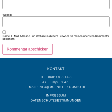
Website
Name, E-Mail-Adresse und Website in diesem Browser für meinen nächsten Kommentar
speichern.
KONTAKT
TEL. 0681/ 950 47-0
FAX 0681/950 47-11
E-MAIL: INFO@MUENSTER-RUSSO.DE
IMPRESSUM
DATENSCHUTZBESTIMMUNGEN