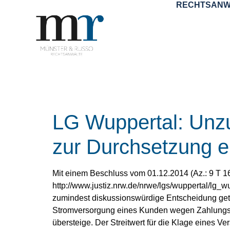
RECHTSANW
LG Wuppertal: Unzu
zur Durchsetzung e
Mit einem Beschluss vom 01.12.2014 (Az.: 9 T 16
http://www.justiz.nrw.de/nrwe/lgs/wuppertal/lg
zumindest diskussionswürdige Entscheidung getr
Stromversorgung eines Kunden wegen Zahlungsrü
übersteige. Der Streitwert für die Klage eines 