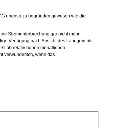
 4 GG ebenso zu begründen gewesen wie die
eine Stromunterbrechung gar nicht mehr
eilige Verfügung nach Ansicht des Landgerichts
 erst ab relativ hohen monatlichen
icht verwunderlich, wenn das