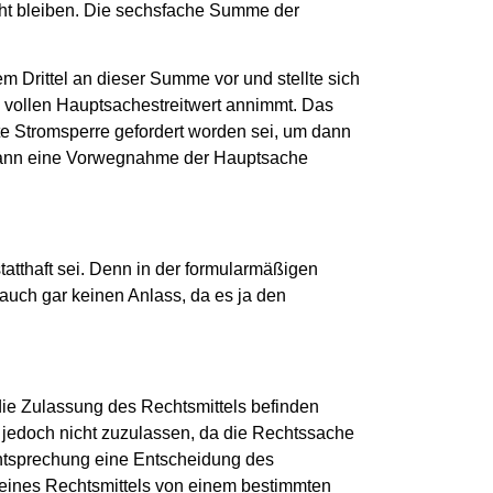
ht bleiben. Die sechsfache Summe der
 Drittel an dieser Summe vor und stellte sich
 vollen Hauptsachestreitwert annimmt. Das
te Stromsperre gefordert worden sei, um dann
r dann eine Vorwegnahme der Hauptsache
tatthaft sei. Denn in der formularmäßigen
uch gar keinen Anlass, da es ja den
 die Zulassung des Rechtsmittels befinden
jedoch nicht zuzulassen, da die Rechtssache
chtsprechung eine Entscheidung des
t eines Rechtsmittels von einem bestimmten