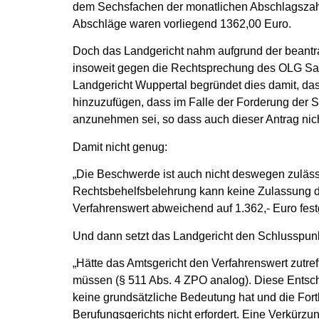
dem Sechsfachen der monatlichen Abschlagszah
Abschläge waren vorliegend 1362,00 Euro.
Doch das Landgericht nahm aufgrund der beantra
insoweit gegen die Rechtsprechung des OLG Saar
Landgericht Wuppertal begründet dies damit, da
hinzuzufügen, dass im Falle der Forderung der 
anzunehmen sei, so dass auch dieser Antrag nich
Damit nicht genug:
„Die Beschwerde ist auch nicht deswegen zulässi
Rechtsbehelfsbelehrung kann keine Zulassung d
Verfahrenswert abweichend auf 1.362,- Euro festg
Und dann setzt das Landgericht den Schlusspunk
„Hätte das Amtsgericht den Verfahrenswert zutref
müssen (§ 511 Abs. 4 ZPO analog). Diese Entsc
keine grundsätzliche Bedeutung hat und die For
Berufungsgerichts nicht erfordert. Eine Verkürz