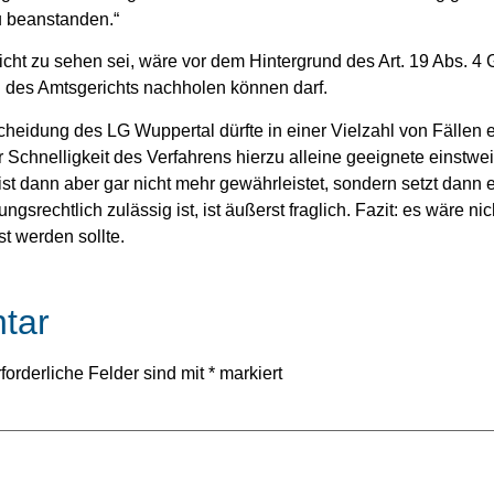
u beanstanden.“
cht zu sehen sei, wäre vor dem Hintergrund des Art. 19 Abs.
 des Amtsgerichts nachholen können darf.
heidung des LG Wuppertal dürfte in einer Vielzahl von Fällen 
er Schnelligkeit des Verfahrens hierzu alleine geeignete einstw
tz ist dann aber gar nicht mehr gewährleistet, sondern setzt dann
gsrechtlich zulässig ist, ist äußerst fraglich. Fazit: es wäre n
t werden sollte.
tar
forderliche Felder sind mit
*
markiert