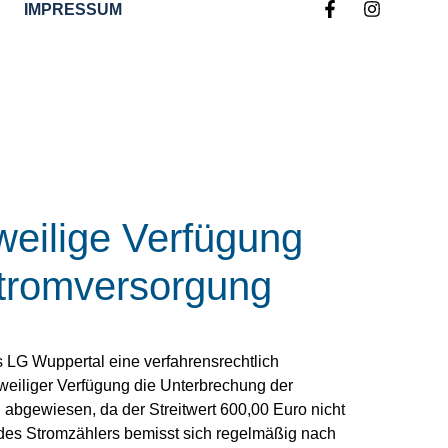
IMPRESSUM
weilige Verfügung
Stromversorgung
 LG Wuppertal eine verfahrensrechtlich
weiliger Verfügung die Unterbrechung der
bgewiesen, da der Streitwert 600,00 Euro nicht
g des Stromzählers bemisst sich regelmäßig nach