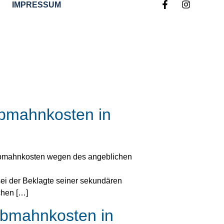
IMPRESSUM
Abmahnkosten in
d Abmahnkosten wegen des angeblichen
sei der Beklagte seiner sekundären
chen […]
Abmahnkosten in