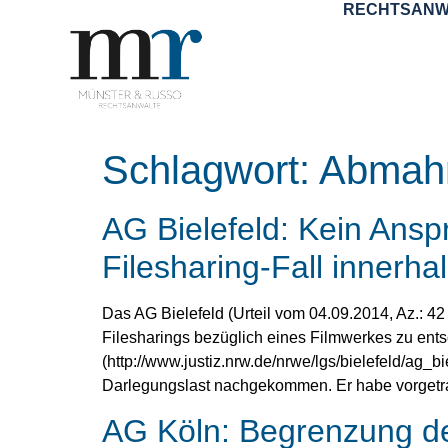
RECHTSANW
Schlagwort:
Abmah
AG Bielefeld: Kein Ans
Filesharing-Fall innerha
Das AG Bielefeld (Urteil vom 04.09.2014, Az.: 
Filesharings bezüglich eines Filmwerkes zu ent
(http://www.justiz.nrw.de/nrwe/lgs/bielefeld/ag
Darlegungslast nachgekommen. Er habe vorgetrag
AG Köln: Begrenzung d