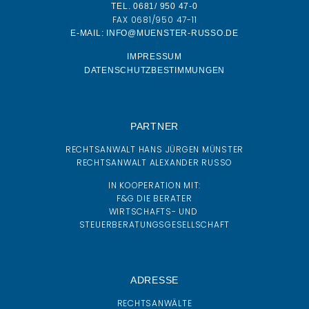
TEL. 0681/ 950 47-0
FAX 0681/950 47-11
E-MAIL: INFO@MUENSTER-RUSSO.DE
IMPRESSUM
DATENSCHUTZBESTIMMUNGEN
PARTNER
RECHTSANWALT HANS JÜRGEN MÜNSTER
RECHTSANWALT ALEXANDER RUSSO
IN KOOPERATION MIT:
F&G DIE BERATER
WIRTSCHAFTS- UND
STEUERBERATUNGSGESELLSCHAFT
ADRESSE
RECHTSANWÄLTE