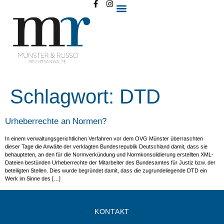
Schlagwort:
DTD
Urheberrechte an Normen?
In einem verwaltungsgerichtlichen Verfahren vor dem OVG Münster überraschten
dieser Tage die Anwälte der verklagten Bundesrepublik Deutschland damit, dass sie
behaupteten, an den für die Normverkündung und Normkonsolidierung erstellten XML-
Dateien bestünden Urheberrechte der Mitarbeiter des Bundesamtes für Justiz bzw. der
beteiligten Stellen. Dies wurde begründet damit, dass die zugrundeliegende DTD ein
Werk im Sinne des […]
KONTAKT