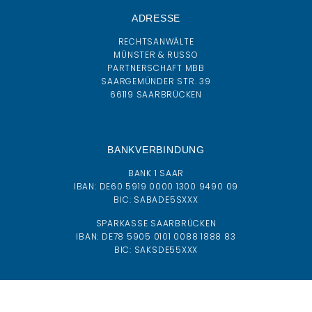
ADRESSE
RECHTSANWÄLTE
MÜNSTER & RUSSO
PARTNERSCHAFT MBB
SAARGEMÜNDER STR. 39
66119 SAARBRÜCKEN
BANKVERBINDUNG
BANK 1 SAAR
IBAN:
DE60 5919 0000 1300 9490 09
BIC:
SABADE5SXXX
SPARKASSE SAARBRÜCKEN
IBAN: DE78 5905 0101 0088 1888 83
BIC: SAKSDE55XXX