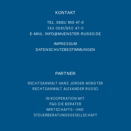
KONTAKT
TEL. 0681/ 950 47-0
FAX 0681/950 47-11
E-MAIL: INFO@MUENSTER-RUSSO.DE
IMPRESSUM
DATENSCHUTZBESTIMMUNGEN
PARTNER
RECHTSANWALT HANS JÜRGEN MÜNSTER
RECHTSANWALT ALEXANDER RUSSO
IN KOOPERATION MIT:
F&G DIE BERATER
WIRTSCHAFTS- UND
STEUERBERATUNGSGESELLSCHAFT