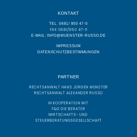
KONTAKT
TEL. 0681/ 950 47-0
FAX 0681/950 47-11
E-MAIL: INFO@MUENSTER-RUSSO.DE
IMPRESSUM
DATENSCHUTZBESTIMMUNGEN
PARTNER
RECHTSANWALT HANS JÜRGEN MÜNSTER
RECHTSANWALT ALEXANDER RUSSO
IN KOOPERATION MIT:
F&G DIE BERATER
WIRTSCHAFTS- UND
STEUERBERATUNGSGESELLSCHAFT