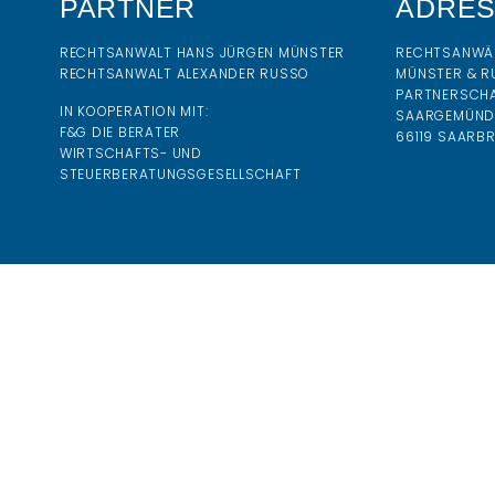
PARTNER
ADRE
RECHTSANWALT HANS JÜRGEN MÜNSTER
RECHTSANWÄ
RECHTSANWALT ALEXANDER RUSSO
MÜNSTER & R
PARTNERSCH
IN KOOPERATION MIT:
SAARGEMÜNDE
F&G DIE BERATER
66119 SAARB
WIRTSCHAFTS- UND
STEUERBERATUNGSGESELLSCHAFT