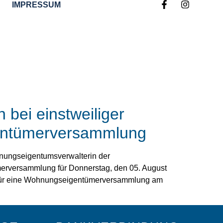
IMPRESSUM
 bei einstweiliger
gentümerversammlung
hnungseigentumsverwalterin der
merversammlung für Donnerstag, den 05. August
n für eine Wohnungseigentümerversammlung am