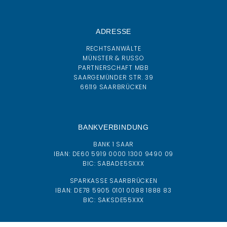
ADRESSE
RECHTSANWÄLTE
MÜNSTER & RUSSO
PARTNERSCHAFT MBB
SAARGEMÜNDER STR. 39
66119 SAARBRÜCKEN
BANKVERBINDUNG
BANK 1 SAAR
IBAN:
DE60 5919 0000 1300 9490 09
BIC:
SABADE5SXXX
SPARKASSE SAARBRÜCKEN
IBAN: DE78 5905 0101 0088 1888 83
BIC: SAKSDE55XXX