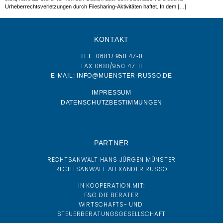
Urheberrechtsverletzungen durch Filesharing-Aktivitäten haftet. In dem […]
KONTAKT
TEL. 0681/ 950 47-0
FAX 0681/950 47-11
E-MAIL: INFO@MUENSTER-RUSSO.DE
IMPRESSUM
DATENSCHUTZBESTIMMUNGEN
PARTNER
RECHTSANWALT HANS JÜRGEN MÜNSTER
RECHTSANWALT ALEXANDER RUSSO
IN KOOPERATION MIT:
F&G DIE BERATER
WIRTSCHAFTS- UND
STEUERBERATUNGSGESELLSCHAFT