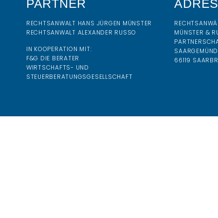
PARTNER
ADRE
RECHTSANWALT HANS JÜRGEN MÜNSTER
RECHTSANWÄ
RECHTSANWALT ALEXANDER RUSSO
MÜNSTER & R
PARTNERSCH
IN KOOPERATION MIT:
SAARGEMÜNDE
F&G DIE BERATER
66119 SAARB
WIRTSCHAFTS- UND
STEUERBERATUNGSGESELLSCHAFT