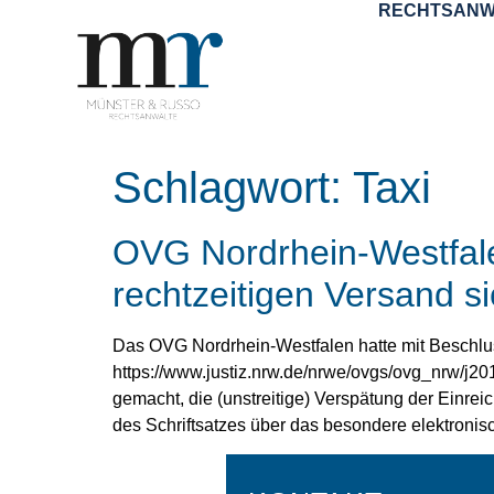
RECHTSANW
Schlagwort:
Taxi
OVG Nordrhein-Westfalen
rechtzeitigen Versand si
Das OVG Nordrhein-Westfalen hatte mit Beschluss
https://www.justiz.nrw.de/nrwe/ovgs/ovg_nrw/j2
gemacht, die (unstreitige) Verspätung der Ein
des Schriftsatzes über das besondere elektronis